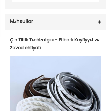
Məhsullar
Çin Tiftik Təchizatçısı - Etibarlı Keyfiyyət və
Zavod ehtiyatı