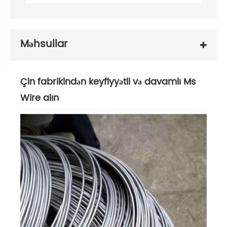
Məhsullar
Çin fabrikindən keyfiyyətli və davamlı Ms
Wire alın