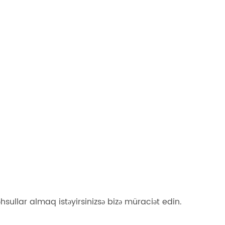
sullar almaq istəyirsinizsə bizə müraciət edin.