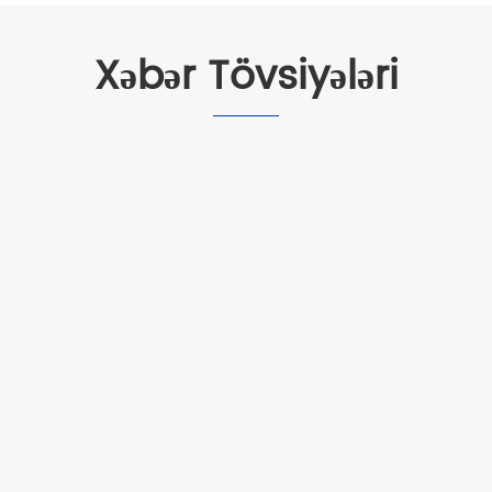
Xəbər Tövsiyələri