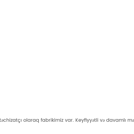
chizatçı olaraq fabrikimiz var. Keyfiyyətli və davamlı məh