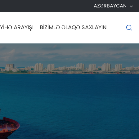
AZƏRBAYCAN
YIHƏ ARAYIŞI
BIZIMLƏ ƏLAQƏ SAXLAYIN
