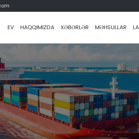
.com
EV
HAQQIMIZDA
XƏBƏRLƏR
MƏHSULLAR
LA