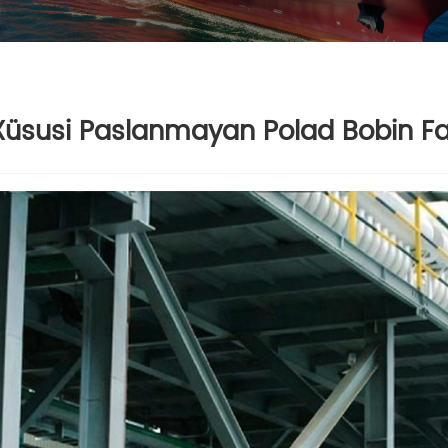
Xüsusi Paslanmayan Polad Bobin Fab